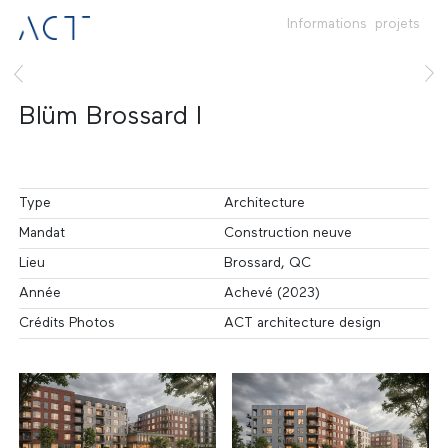
Informations
projets
Blüm Brossard I
Type
Architecture
Mandat
Construction neuve
Lieu
Brossard, QC
Année
Achevé (2023)
Crédits Photos
ACT architecture design