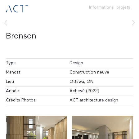
Informations
projets
Bronson
Type
Design
Mandat
Construction neuve
Lieu
Ottawa, ON
Année
Achevé (2022)
Crédits Photos
ACT architecture design