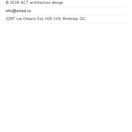
© 2026 ACT architecture design
info@actad.ca
2287 rue Ontario Est, H2K 1V9, Montréal, QC