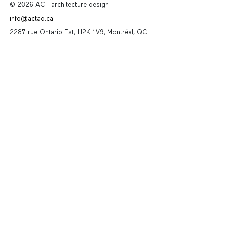
© 2026 ACT architecture design
info@actad.ca
2287 rue Ontario Est, H2K 1V9, Montréal, QC