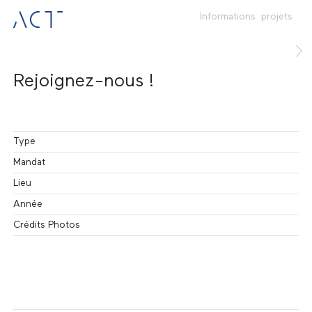
Informations
projets
Rejoignez-nous !
Type
Mandat
Lieu
Année
Crédits Photos