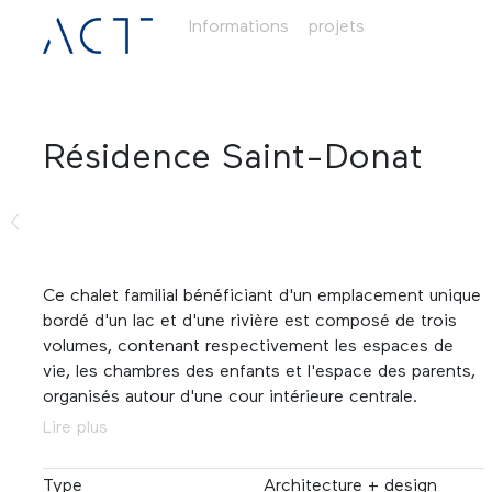
Informations
projets
Résidence Saint-Donat
Ce chalet familial bénéficiant d'un emplacement unique
bordé d'un lac et d'une rivière est composé de trois
volumes, contenant respectivement les espaces de
vie, les chambres des enfants et l'espace des parents,
organisés autour d'une cour intérieure centrale.
Lire plus
Type
Architecture + design