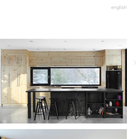
english